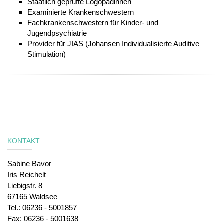
Staatlich geprüfte Logopädinnen
Examinierte Krankenschwestern
Fachkrankenschwestern für Kinder- und
Jugendpsychiatrie
Provider für JIAS (Johansen Individualisierte Auditive
Stimulation)
KONTAKT
Sabine Bavor
Iris Reichelt
Liebigstr. 8
67165 Waldsee
Tel.: 06236 - 5001857
Fax: 06236 - 5001638